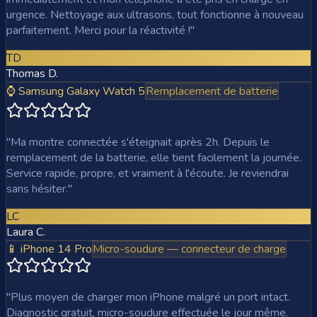
urgence. Nettoyage aux ultrasons, tout fonctionne à nouveau
parfaitement. Merci pour la réactivité !
"
TD
Thomas D.
⌚ Samsung Galaxy Watch 5
Remplacement de batterie
"
Ma montre connectée s'éteignait après 2h. Depuis le
remplacement de la batterie, elle tient facilement la journée.
Service rapide, propre, et vraiment à l'écoute. Je reviendrai
sans hésiter.
"
LC
Laura C.
📱 iPhone 14 Pro
Micro-soudure — connecteur de charge
"
Plus moyen de charger mon iPhone malgré un port intact.
Diagnostic gratuit, micro-soudure effectuée le jour même.