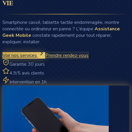
vie
Smartphone cassé, tablette tactile endommagée, montre
connectée ou ordinateur en panne ? L'équipe
Assistance
Geek Mobile
constate rapidement pour tout réparer,
expliquer, installer.
Voir nos services
Prendre rendez-vous
Garantie 30 jours
4.9/5 avis clients
Intervention en 1h