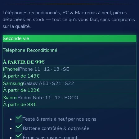
Téléphones reconditionnés, PC & Mac remis à neuf, pièces
détachées en stock — tout ce qu'il vous faut, sans compromis
sur la qualité.
Seconde vie
Téléphone Reconditionné
À partir de 99€
iPhone
iPhone 11 · 12 · 13 · SE
À partir de 149€
Samsung
Galaxy A53 · S21 · S22
À partir de 129€
Xiaomi
Redmi Note 11 · 12 · POCO
À partir de 99€
Testé & remis à neuf par nos soins
Batterie contrôlée & optimisée
Écran sans rayures garanti