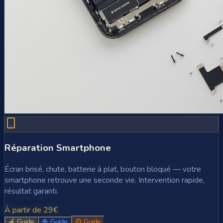
Réparation Smartphone
Écran brisé, chute, batterie à plat, bouton bloqué — votre
smartphone retrouve une seconde vie. Intervention rapide,
résultat garanti.
À partir de 29€
🍎 Guide
🔷 Guide
🟡 Guide