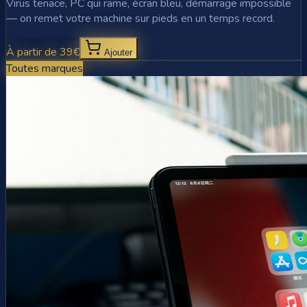
Virus tenace, PC qui rame, écran bleu, démarrage impossible
— on remet votre machine sur pieds en un temps record.
À partir de 39€
Ajouter
Toutes marques