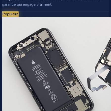
garantie qui engage vraiment.
Populaire