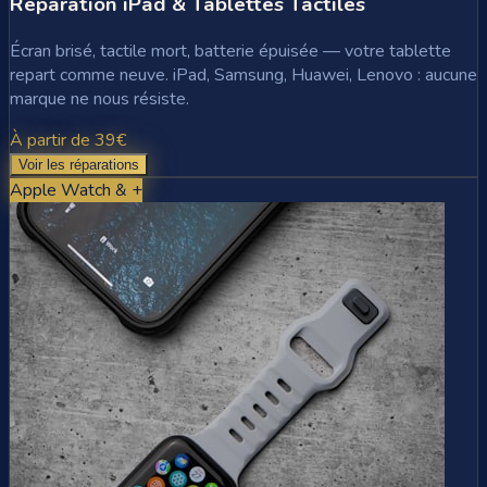
Réparation iPad & Tablettes Tactiles
Écran brisé, tactile mort, batterie épuisée — votre tablette
repart comme neuve. iPad, Samsung, Huawei, Lenovo : aucune
marque ne nous résiste.
À partir de 39€
Voir les réparations
Apple Watch & +