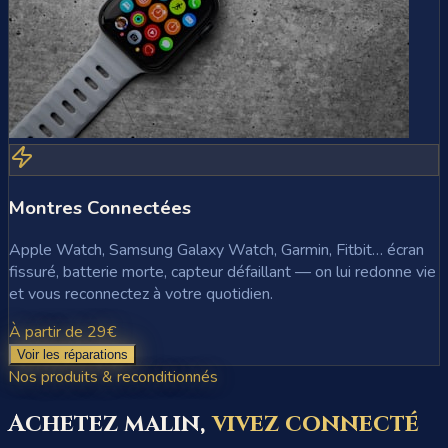
Montres Connectées
Apple Watch, Samsung Galaxy Watch, Garmin, Fitbit… écran
fissuré, batterie morte, capteur défaillant — on lui redonne vie
et vous reconnectez à votre quotidien.
À partir de 29€
Voir les réparations
Nos produits & reconditionnés
Achetez malin,
vivez connecté