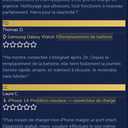
urgence. Nettoyage aux ultrasons, tout fonctionne à nouveau
parfaitement. Merci pour la réactivité !
"
TD
Thomas D.
⌚ Samsung Galaxy Watch 5
Remplacement de batterie
"
Ma montre connectée s'éteignait après 2h. Depuis le
remplacement de la batterie, elle tient facilement la journée.
Service rapide, propre, et vraiment à l'écoute. Je reviendrai
sans hésiter.
"
LC
Laura C.
📱 iPhone 14 Pro
Micro-soudure — connecteur de charge
"
Plus moyen de charger mon iPhone malgré un port intact.
Diagnostic gratuit, micro-soudure effectuée le jour même.