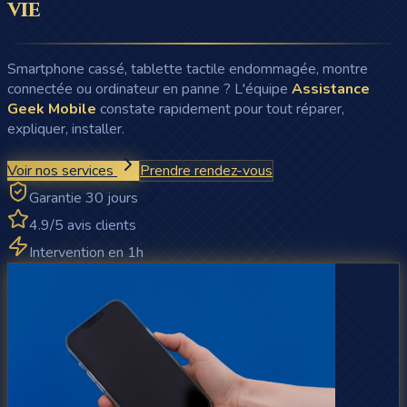
vie
Smartphone cassé, tablette tactile endommagée, montre
connectée ou ordinateur en panne ? L'équipe
Assistance
Geek Mobile
constate rapidement pour tout réparer,
expliquer, installer.
Voir nos services
Prendre rendez-vous
Garantie 30 jours
4.9/5 avis clients
Intervention en 1h