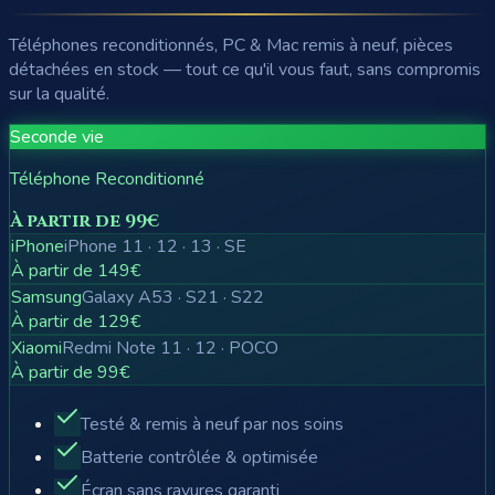
Téléphones reconditionnés, PC & Mac remis à neuf, pièces
détachées en stock — tout ce qu'il vous faut, sans compromis
sur la qualité.
Seconde vie
Téléphone Reconditionné
À partir de 99€
iPhone
iPhone 11 · 12 · 13 · SE
À partir de 149€
Samsung
Galaxy A53 · S21 · S22
À partir de 129€
Xiaomi
Redmi Note 11 · 12 · POCO
À partir de 99€
Testé & remis à neuf par nos soins
Batterie contrôlée & optimisée
Écran sans rayures garanti