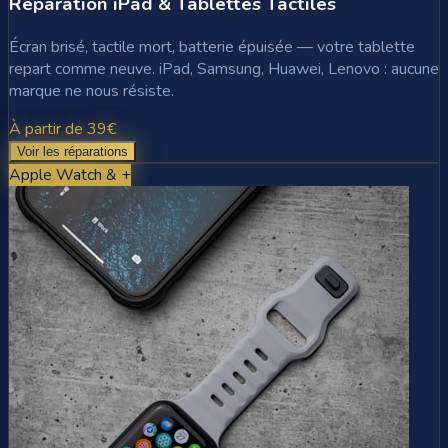
Réparation iPad & Tablettes Tactiles
Écran brisé, tactile mort, batterie épuisée — votre tablette
repart comme neuve. iPad, Samsung, Huawei, Lenovo : aucune
marque ne nous résiste.
À partir de 39€
Voir les réparations
Apple Watch & +