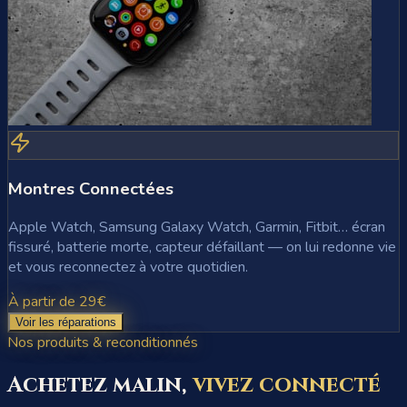
Montres Connectées
Apple Watch, Samsung Galaxy Watch, Garmin, Fitbit… écran
fissuré, batterie morte, capteur défaillant — on lui redonne vie
et vous reconnectez à votre quotidien.
À partir de 29€
Voir les réparations
Nos produits & reconditionnés
Achetez malin,
vivez connecté