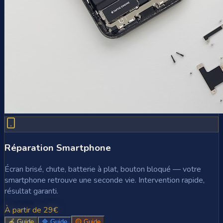
Réparation Smartphone
Écran brisé, chute, batterie à plat, bouton bloqué — votre
smartphone retrouve une seconde vie. Intervention rapide,
résultat garanti.
À partir de 29€
🍎 Guide
🔷 Guide
🟡 Guide