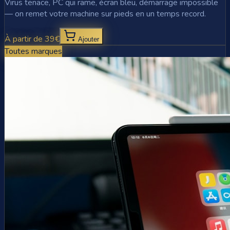
Virus tenace, PC qui rame, écran bleu, démarrage impossible
— on remet votre machine sur pieds en un temps record.
À partir de 39€
Ajouter
Toutes marques