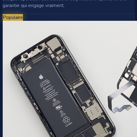
garantie qui engage vraiment.
Populaire