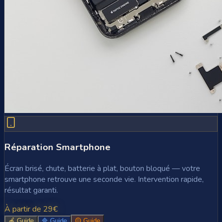
Réparation Smartphone
Écran brisé, chute, batterie à plat, bouton bloqué — votre
smartphone retrouve une seconde vie. Intervention rapide,
résultat garanti.
À partir de 29€
🍎 Guide
🔷 Guide
🟡 Guide