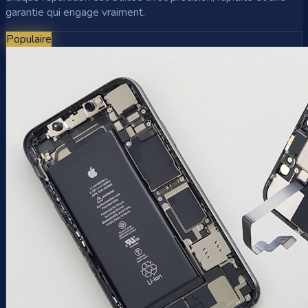
garantie qui engage vraiment.
Populaire