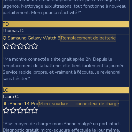
urgence. Nettoyage aux ultrasons, tout fonctionne à nouveau
parfaitement. Merci pour la réactivité !
"
TD
Thomas D.
⌚ Samsung Galaxy Watch 5
Remplacement de batterie
"
Ma montre connectée s'éteignait après 2h. Depuis le
remplacement de la batterie, elle tient facilement la journée.
Service rapide, propre, et vraiment à l'écoute. Je reviendrai
sans hésiter.
"
LC
Laura C.
📱 iPhone 14 Pro
Micro-soudure — connecteur de charge
"
Plus moyen de charger mon iPhone malgré un port intact.
Diagnostic gratuit, micro-soudure effectuée le jour même.