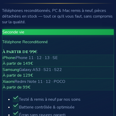
Téléphones reconditionnés, PC & Mac remis à neuf, pièces
détachées en stock — tout ce qu'il vous faut, sans compromis
sur la qualité.
Seconde vie
Téléphone Reconditionné
À partir de 99€
iPhone
iPhone 11 · 12 · 13 · SE
À partir de 149€
Samsung
Galaxy A53 · S21 · S22
À partir de 129€
Xiaomi
Redmi Note 11 · 12 · POCO
À partir de 99€
Testé & remis à neuf par nos soins
Batterie contrôlée & optimisée
Écran sans rayures garanti