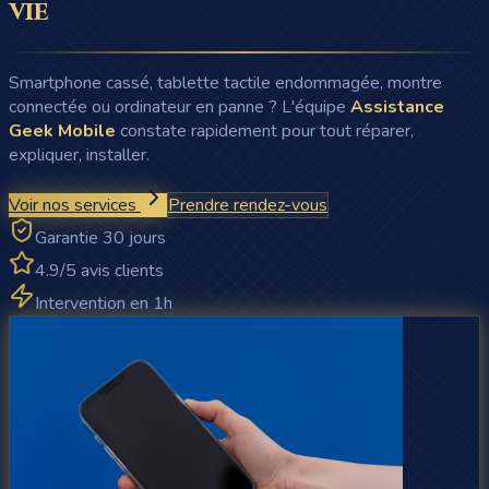
vie
Smartphone cassé, tablette tactile endommagée, montre
connectée ou ordinateur en panne ? L'équipe
Assistance
Geek Mobile
constate rapidement pour tout réparer,
expliquer, installer.
Voir nos services
Prendre rendez-vous
Garantie 30 jours
4.9/5 avis clients
Intervention en 1h