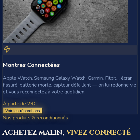
Montres Connectées
Apple Watch, Samsung Galaxy Watch, Garmin, Fitbit… écran
fissuré, batterie morte, capteur défaillant — on lui redonne vie
et vous reconnectez à votre quotidien.
À partir de 29€
Voir les réparations
Nos produits & reconditionnés
Achetez malin,
vivez connecté