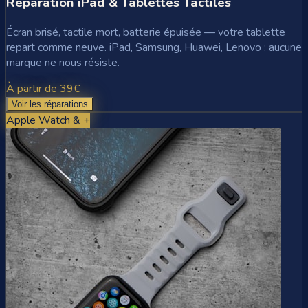
Réparation iPad & Tablettes Tactiles
Écran brisé, tactile mort, batterie épuisée — votre tablette
repart comme neuve. iPad, Samsung, Huawei, Lenovo : aucune
marque ne nous résiste.
À partir de 39€
Voir les réparations
Apple Watch & +