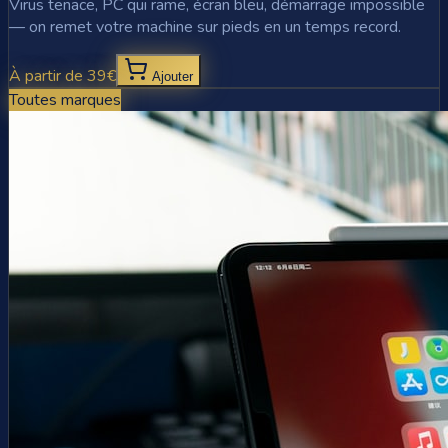
Virus tenace, PC qui rame, écran bleu, démarrage impossible
— on remet votre machine sur pieds en un temps record.
À partir de 39€
Ajouter
Toutes marques