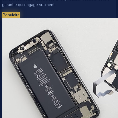
garantie qui engage vraiment.
Populaire