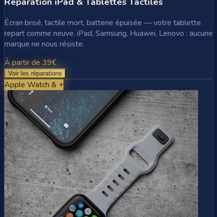
Réparation iPad & Tablettes Tactiles
Écran brisé, tactile mort, batterie épuisée — votre tablette
repart comme neuve. iPad, Samsung, Huawei, Lenovo : aucune
marque ne nous résiste.
À partir de 39€
Voir les réparations
Apple Watch & +