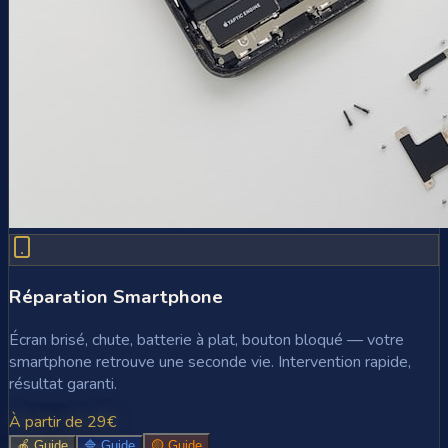
Réparation Smartphone
Écran brisé, chute, batterie à plat, bouton bloqué — votre
smartphone retrouve une seconde vie. Intervention rapide,
résultat garanti.
À partir de 29€
🍎 Guide
🔷 Guide
🟡 Guide