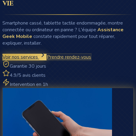
vie
Smartphone cassé, tablette tactile endommagée, montre
connectée ou ordinateur en panne ? L'équipe
Assistance
Geek Mobile
constate rapidement pour tout réparer,
expliquer, installer.
Voir nos services
Prendre rendez-vous
Garantie 30 jours
4.9/5 avis clients
Intervention en 1h