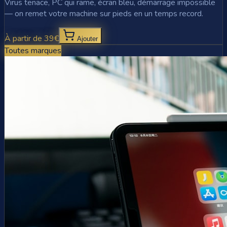
Virus tenace, PC qui rame, écran bleu, démarrage impossible
— on remet votre machine sur pieds en un temps record.
À partir de 39€
Ajouter
Toutes marques