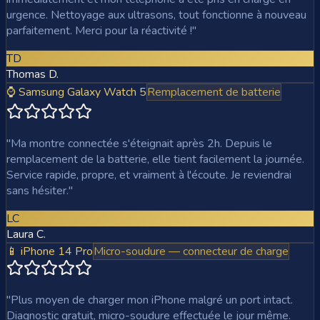
urgence. Nettoyage aux ultrasons, tout fonctionne à nouveau
parfaitement. Merci pour la réactivité !
"
TD
Thomas D.
⌚ Samsung Galaxy Watch 5
Remplacement de batterie
"
Ma montre connectée s'éteignait après 2h. Depuis le
remplacement de la batterie, elle tient facilement la journée.
Service rapide, propre, et vraiment à l'écoute. Je reviendrai
sans hésiter.
"
LC
Laura C.
📱 iPhone 14 Pro
Micro-soudure — connecteur de charge
"
Plus moyen de charger mon iPhone malgré un port intact.
Diagnostic gratuit, micro-soudure effectuée le jour même.