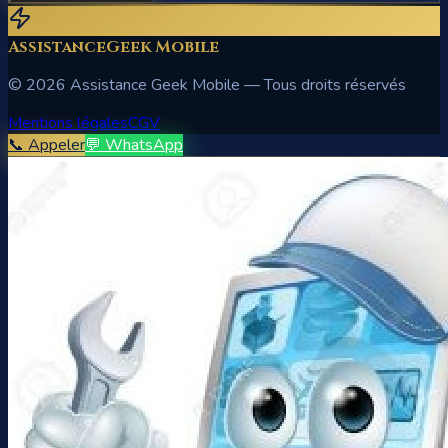
AssistanceGeek Mobile
©
2026
Assistance Geek Mobile — Tous droits réservés
Mentions légales
CGV
📞 Appeler
💬 WhatsApp