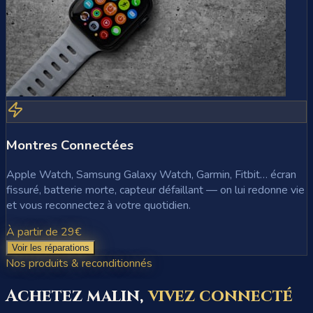
Montres Connectées
Apple Watch, Samsung Galaxy Watch, Garmin, Fitbit… écran
fissuré, batterie morte, capteur défaillant — on lui redonne vie
et vous reconnectez à votre quotidien.
À partir de 29€
Voir les réparations
Nos produits & reconditionnés
Achetez malin,
vivez connecté