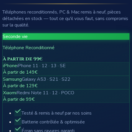
Téléphones reconditionnés, PC & Mac remis à neuf, pièces
détachées en stock — tout ce qu'il vous faut, sans compromis
sur la qualité.
Seconde vie
Téléphone Reconditionné
À partir de 99€
iPhone
iPhone 11 · 12 · 13 · SE
À partir de 149€
Samsung
Galaxy A53 · S21 · S22
À partir de 129€
Xiaomi
Redmi Note 11 · 12 · POCO
À partir de 99€
Testé & remis à neuf par nos soins
Batterie contrôlée & optimisée
Écran sans rayures garanti